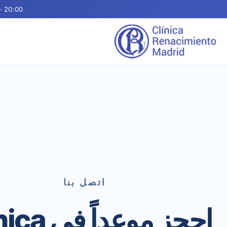
– 20:00
اتصل بنا
احجز موعداً 