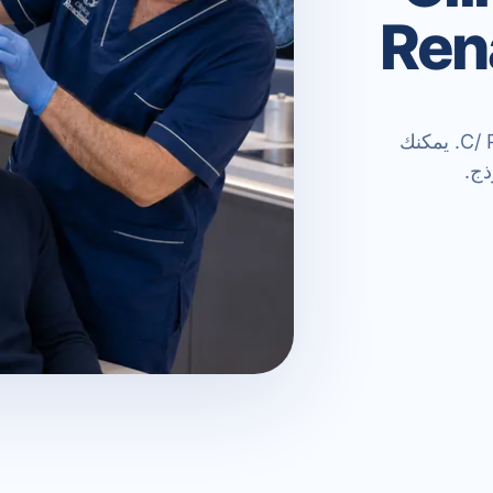
Ren
نحن في C/ Príncipe de Vergara 55, 1ºC, 28006 Madrid. يمكنك
ذج.