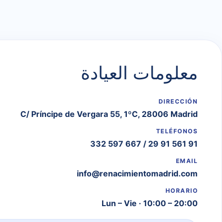
معلومات العيادة
DIRECCIÓN
C/ Príncipe de Vergara 55, 1ºC, 28006 Madrid
TELÉFONOS
667 597 332
/
91 561 91 29
EMAIL
info@renacimientomadrid.com
HORARIO
Lun – Vie · 10:00 – 20:00