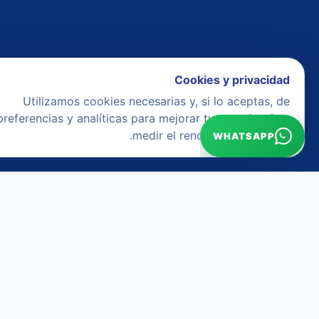
Cookies y privacidad
Utilizamos cookies necesarias y, si lo aceptas, de
preferencias y analíticas para mejorar tu experiencia y
medir el rendimiento del sitio.
WHATSAPP
إشعار قانوني
سياسة الخصوصية
سياسة ملفات 