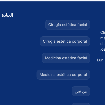
العيادة
Cirugía estética facial
Cl
má
Cirugía estética corporal
di
ce
Medicina estética facial
Lun 
Medicina estética corporal
من نحن