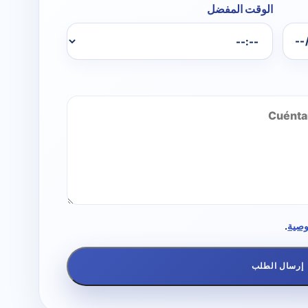
الوقت المفضل
وصية
.
إرسال الطلب