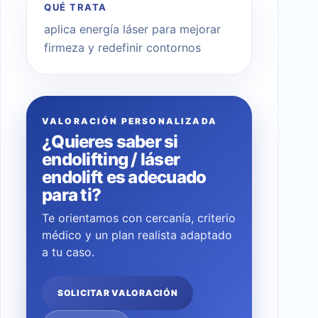
QUÉ TRATA
aplica energía láser para mejorar
firmeza y redefinir contornos
VALORACIÓN PERSONALIZADA
¿Quieres saber si
endolifting / láser
endolift es adecuado
para ti?
Te orientamos con cercanía, criterio
médico y un plan realista adaptado
a tu caso.
SOLICITAR VALORACIÓN