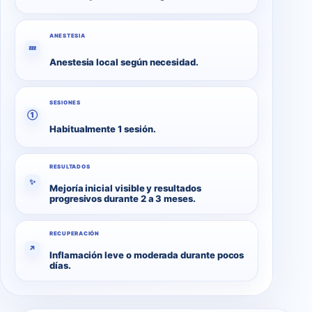
ANESTESIA
💤
Anestesia local según necesidad.
SESIONES
①
Habitualmente 1 sesión.
RESULTADOS
✨
Mejoría inicial visible y resultados
progresivos durante 2 a 3 meses.
RECUPERACIÓN
↗
Inflamación leve o moderada durante pocos
días.