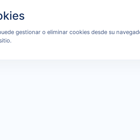
okies
 puede gestionar o eliminar cookies desde su navegad
itio.