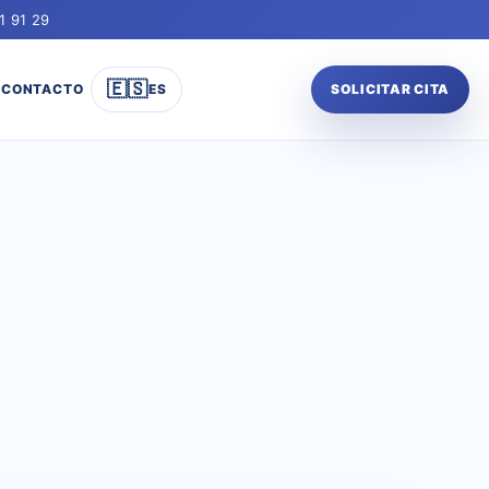
1 91 29
🇪🇸
CONTACTO
ES
SOLICITAR CITA