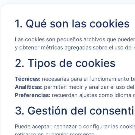
1. Qué son las cookies
Las cookies son pequeños archivos que pueden a
y obtener métricas agregadas sobre el uso del s
2. Tipos de cookies
Técnicas:
necesarias para el funcionamiento bás
Analíticas:
permiten medir y analizar el uso del 
Preferencias:
recuerdan ajustes como idioma 
3. Gestión del consent
Puede aceptar, rechazar o configurar las cooki
retirarse en cualquier momento.