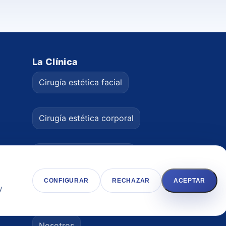
La Clínica
Cirugía estética facial
Cirugía estética corporal
Medicina estética facial
00
CONFIGURAR
RECHAZAR
ACEPTAR
y
Medicina estética corporal
Nosotros