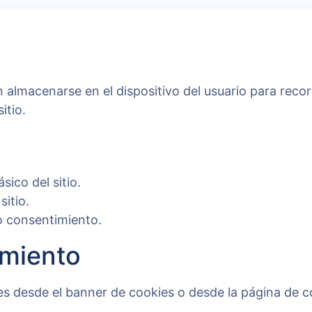
lmacenarse en el dispositivo del usuario para recorda
itio.
ico del sitio.
sitio.
o consentimiento.
imiento
es desde el banner de cookies o desde la página de 