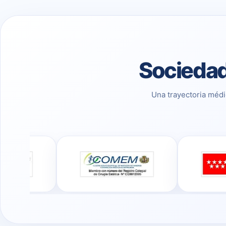
Sociedad
Una trayectoria médi