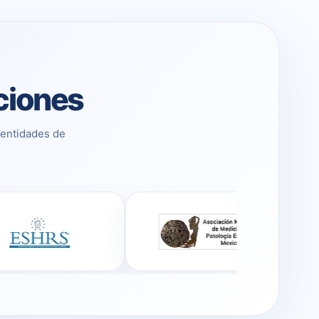
aciones
 entidades de