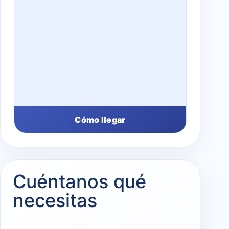
Cómo llegar
Cuéntanos qué
necesitas