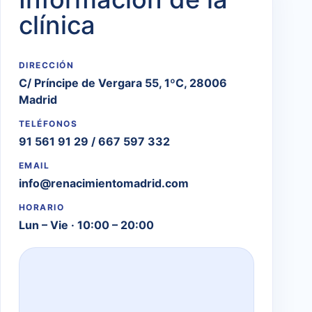
clínica
DIRECCIÓN
C/ Príncipe de Vergara 55, 1ºC, 28006
Madrid
TELÉFONOS
91 561 91 29
/
667 597 332
EMAIL
info@renacimientomadrid.com
HORARIO
Lun – Vie · 10:00 – 20:00