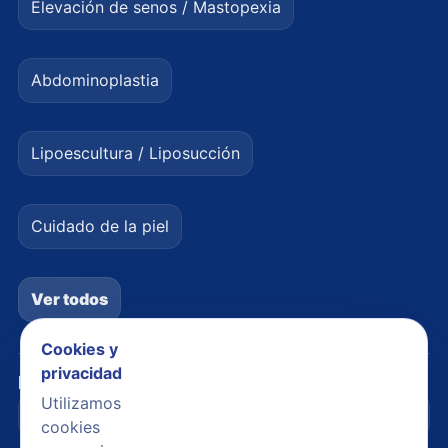
Elevación de senos / Mastopexia
Abdominoplastia
Lipoescultura / Liposucción
Cuidado de la piel
Ver todos
Cookies y
privacidad
Legal
Utilizamos
Avisos legales
cookies