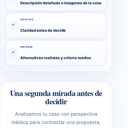
Descripción detallada e imágenes de la zona
OBJETIVO
✓
Claridad antes de decidir
ENFOQUE
✓
Alternativas realistas y criterio médico
Una segunda mirada antes de
decidir
Analizamos tu caso con perspectiva
médica para contrastar una propuesta,