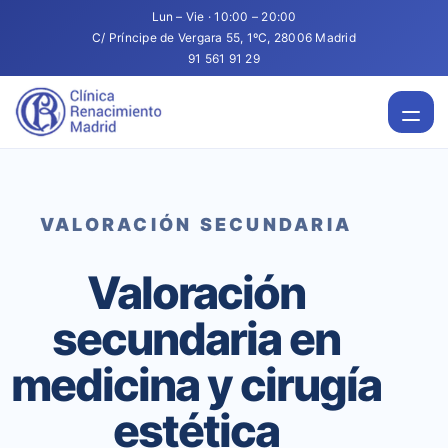
Lun – Vie · 10:00 – 20:00
C/ Príncipe de Vergara 55, 1ºC, 28006 Madrid
91 561 91 29
VALORACIÓN SECUNDARIA
Valoración
secundaria en
medicina y cirugía
estética