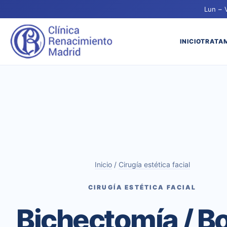
Lun – 
INICIO
TRATA
Inicio
/
Cirugía estética facial
CIRUGÍA ESTÉTICA FACIAL
Bichectomía / B