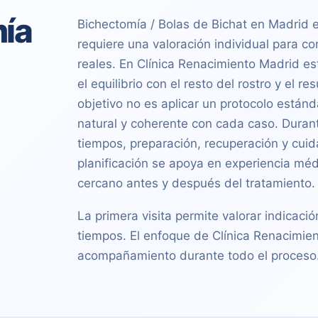
ía
Bichectomía / Bolas de Bichat en Madrid e
requiere una valoración individual para co
reales. En Clínica Renacimiento Madrid est
el equilibrio con el resto del rostro y el r
objetivo no es aplicar un protocolo estánd
natural y coherente con cada caso. Durante
tiempos, preparación, recuperación y cuid
planificación se apoya en experiencia méd
cercano antes y después del tratamiento.
La primera visita permite valorar indicació
tiempos. El enfoque de Clínica Renacimien
acompañamiento durante todo el proceso