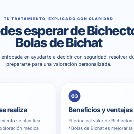
TU TRATAMIENTO, EXPLICADO CON CLARIDAD
des esperar de Bichect
Bolas de Bichat
 y enfocada en ayudarte a decidir con seguridad, resolver d
prepararte para una valoración personalizada.
03
e realiza
Beneficios y ventajas
imiento se planifica
El principal valor de Bichectom
exploración médica
/ Bolas de Bichat es mejorar la