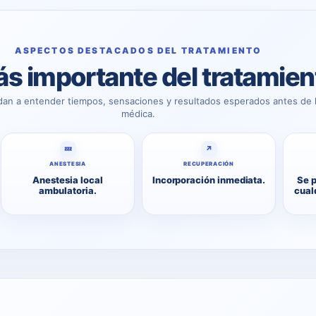
ASPECTOS DESTACADOS DEL TRATAMIENTO
s importante del tratamien
dan a entender tiempos, sensaciones y resultados esperados antes de l
médica.
💤
↗
ANESTESIA
RECUPERACIÓN
Anestesia local
Incorporación inmediata.
Se 
ambulatoria.
cualq