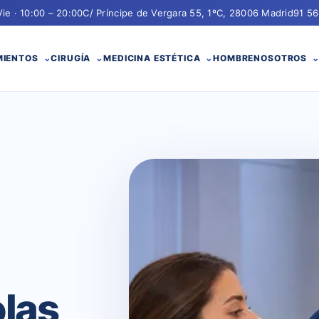
Vie · 10:00 – 20:00
C/ Príncipe de Vergara 55, 1ºC, 28006 Madrid
91 56
MIENTOS
CIRUGÍA
MEDICINA ESTÉTICA
HOMBRE
NOSOTROS
olas