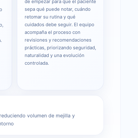
de empezar para que el paciente
sepa qué puede notar, cuándo
o
retomar su rutina y qué
cuidados debe seguir. El equipo
o,
acompaña el proceso con
revisiones y recomendaciones
.
prácticas, priorizando seguridad,
naturalidad y una evolución
controlada.
l reduciendo volumen de mejilla y
ntorno