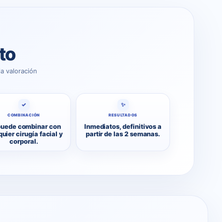
to
a valoración
✓
✨
COMBINACIÓN
RESULTADOS
puede combinar con
Inmediatos, definitivos a
uier cirugía facial y
partir de las 2 semanas.
corporal.