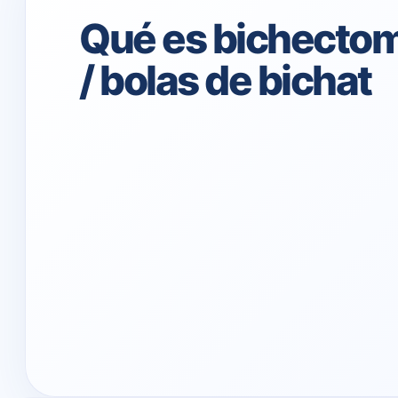
Qué es bichectom
/ bolas de bichat