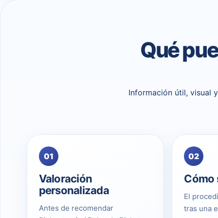
Qué pue
Información útil, visual
01
02
Valoración
Cómo s
personalizada
El proced
Antes de recomendar
tras una 