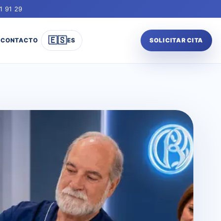
1 91 29
🇪🇸
CONTACTO
ES
SOLICITAR CITA