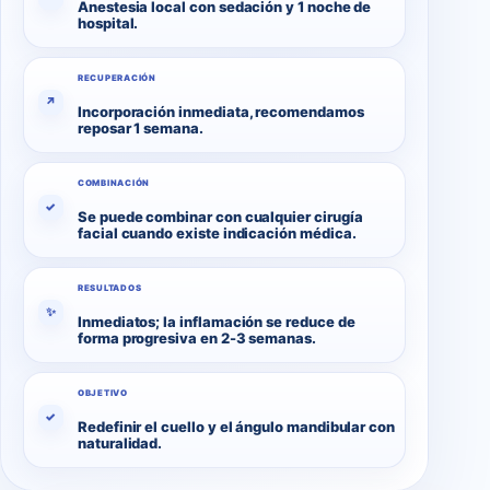
Anestesia local con sedación y 1 noche de
hospital.
RECUPERACIÓN
↗
Incorporación inmediata, recomendamos
reposar 1 semana.
COMBINACIÓN
✓
Se puede combinar con cualquier cirugía
facial cuando existe indicación médica.
RESULTADOS
✨
Inmediatos; la inflamación se reduce de
forma progresiva en 2-3 semanas.
OBJETIVO
✓
Redefinir el cuello y el ángulo mandibular con
naturalidad.