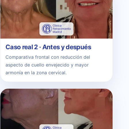
Caso real 2 · Antes y después
Comparativa frontal con reducción del
aspecto de cuello envejecido y mayor
armonía en la zona cervical.