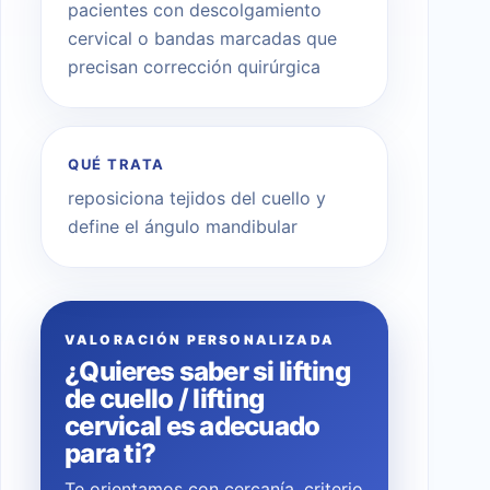
pacientes con descolgamiento
cervical o bandas marcadas que
precisan corrección quirúrgica
QUÉ TRATA
reposiciona tejidos del cuello y
define el ángulo mandibular
VALORACIÓN PERSONALIZADA
¿Quieres saber si lifting
de cuello / lifting
cervical es adecuado
para ti?
Te orientamos con cercanía, criterio