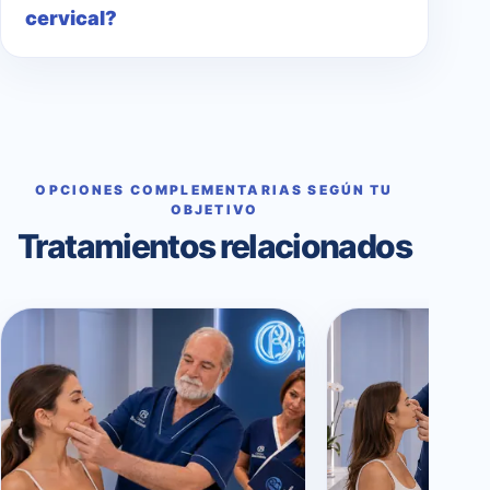
cervical?
OPCIONES COMPLEMENTARIAS SEGÚN TU
OBJETIVO
Tratamientos relacionados