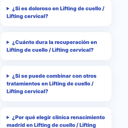
¿Si es doloroso en Lifting de cuello /
Lifting cervical?
¿Cuánto dura la recuperación en
Lifting de cuello / Lifting cervical?
¿Si se puede combinar con otros
tratamientos en Lifting de cuello /
Lifting cervical?
¿Por qué elegir clínica renacimiento
madrid en Lifting de cuello / Lifting