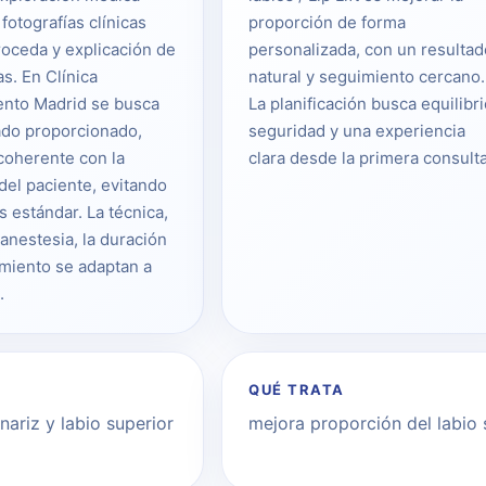
 fotografías clínicas
proporción de forma
oceda y explicación de
personalizada, con un resultad
as. En Clínica
natural y seguimiento cercano.
ento Madrid se busca
La planificación busca equilibri
ado proporcionado,
seguridad y una experiencia
coherente con la
clara desde la primera consulta
del paciente, evitando
s estándar. La técnica,
 anestesia, la duración
imiento se adaptan a
.
QUÉ TRATA
nariz y labio superior
mejora proporción del labio 