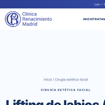
Lun – 
INICIO
TRATA
Inicio
/
Cirugía estética facial
CIRUGÍA ESTÉTICA FACIAL
Lifting de labios 