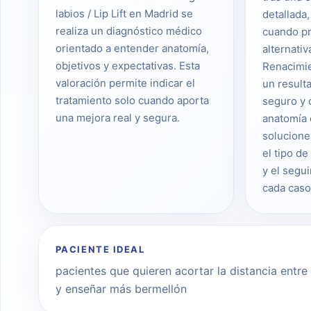
labios / Lip Lift en Madrid se
detallada,
realiza un diagnóstico médico
cuando pr
orientado a entender anatomía,
alternativ
objetivos y expectativas. Esta
Renacimi
valoración permite indicar el
un result
tratamiento solo cuando aporta
seguro y 
una mejora real y segura.
anatomía 
solucione
el tipo de
y el segu
cada caso
PACIENTE IDEAL
pacientes que quieren acortar la distancia entre 
y enseñar más bermellón