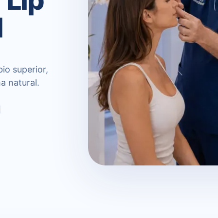
d
bio superior,
a natural.