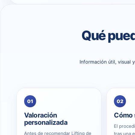
Qué puede
Información útil, visual
01
02
Valoración
Cómo s
personalizada
El proced
Antes de recomendar Lifting de
tras una 