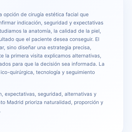
a opción de cirugía estética facial que
nfirmar indicación, seguridad y expectativas
udiamos la anatomía, la calidad de la piel,
esultado que el paciente desea conseguir. El
ar, sino diseñar una estrategia precisa,
 la primera visita explicamos alternativas,
ados para que la decisión sea informada. La
ico-quirúrgica, tecnología y seguimiento
n, expectativas, seguridad, alternativas y
to Madrid prioriza naturalidad, proporción y
.