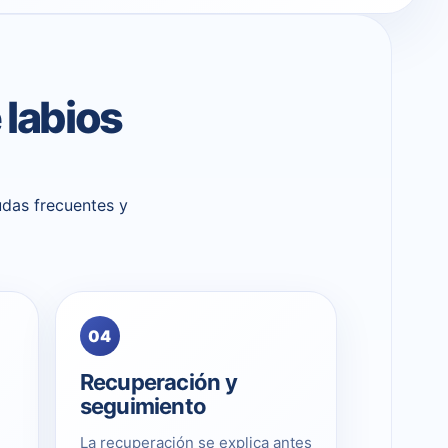
 labios
udas frecuentes y
04
Recuperación y
seguimiento
La recuperación se explica antes