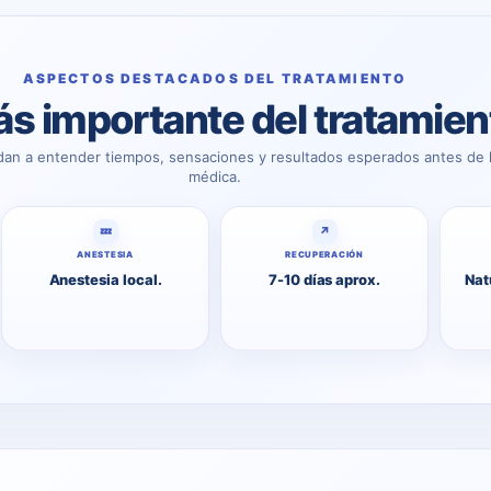
ASPECTOS DESTACADOS DEL TRATAMIENTO
s importante del tratamien
dan a entender tiempos, sensaciones y resultados esperados antes de l
médica.
💤
↗
ANESTESIA
RECUPERACIÓN
Anestesia local.
7-10 días aprox.
Nat