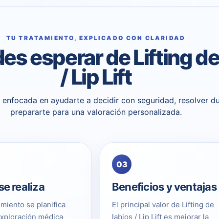
TU TRATAMIENTO, EXPLICADO CON CLARIDAD
s esperar de Lifting de
/ Lip Lift
 y enfocada en ayudarte a decidir con seguridad, resolver d
prepararte para una valoración personalizada.
03
e realiza
Beneficios y ventajas
imiento se planifica
El principal valor de Lifting de
exploración médica
labios / Lip Lift es mejorar la