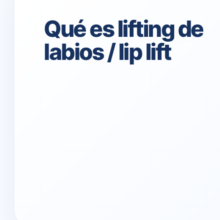
Qué es lifting de
labios / lip lift