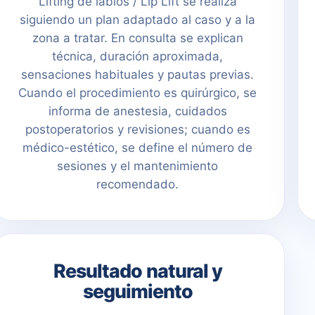
Lifting de labios / Lip Lift se realiza
siguiendo un plan adaptado al caso y a la
zona a tratar. En consulta se explican
técnica, duración aproximada,
sensaciones habituales y pautas previas.
Cuando el procedimiento es quirúrgico, se
informa de anestesia, cuidados
postoperatorios y revisiones; cuando es
médico-estético, se define el número de
sesiones y el mantenimiento
recomendado.
Resultado natural y
seguimiento