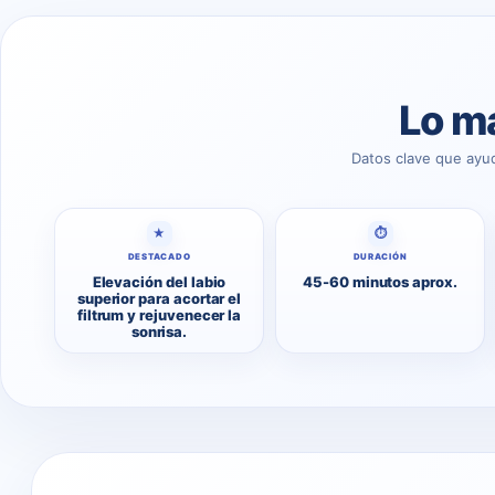
Lo má
Datos clave que ayu
★
⏱
DESTACADO
DURACIÓN
Elevación del labio
45-60 minutos aprox.
superior para acortar el
filtrum y rejuvenecer la
sonrisa.