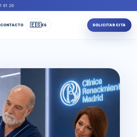
1 91 29
🇪🇸
CONTACTO
ES
SOLICITAR CITA