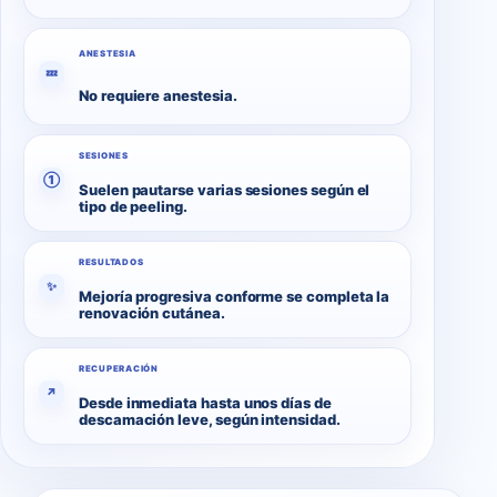
ANESTESIA
💤
No requiere anestesia.
SESIONES
①
Suelen pautarse varias sesiones según el
tipo de peeling.
RESULTADOS
✨
Mejoría progresiva conforme se completa la
renovación cutánea.
RECUPERACIÓN
↗
Desde inmediata hasta unos días de
descamación leve, según intensidad.