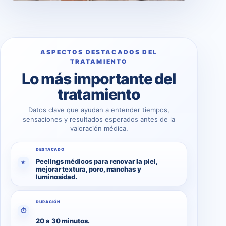
ASPECTOS DESTACADOS DEL
TRATAMIENTO
Lo más importante del
tratamiento
Datos clave que ayudan a entender tiempos,
sensaciones y resultados esperados antes de la
valoración médica.
DESTACADO
Peelings médicos para renovar la piel,
★
mejorar textura, poro, manchas y
luminosidad.
DURACIÓN
⏱
20 a 30 minutos.