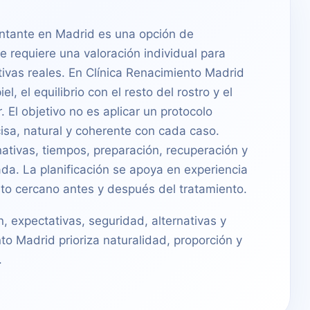
ntante en Madrid es una opción de
e requiere una valoración individual para
tivas reales. En Clínica Renacimiento Madrid
l, el equilibrio con el resto del rostro y el
 El objetivo no es aplicar un protocolo
cisa, natural y coherente con cada caso.
nativas, tiempos, preparación, recuperación y
da. La planificación se apoya en experiencia
nto cercano antes y después del tratamiento.
n, expectativas, seguridad, alternativas y
to Madrid prioriza naturalidad, proporción y
.