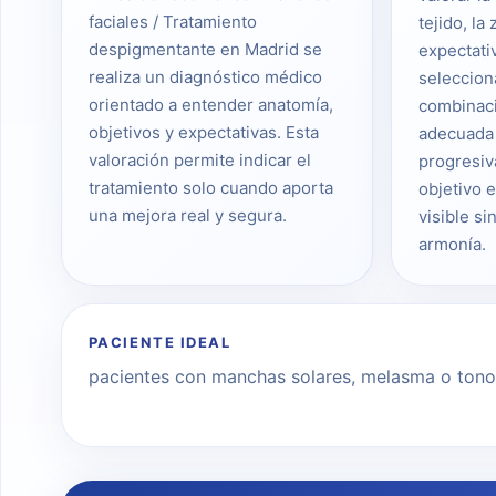
faciales / Tratamiento
tejido, la 
despigmentante en Madrid se
expectati
realiza un diagnóstico médico
seleccion
orientado a entender anatomía,
combinac
objetivos y expectativas. Esta
adecuada 
valoración permite indicar el
progresiv
tratamiento solo cuando aporta
objetivo 
una mejora real y segura.
visible si
armonía.
PACIENTE IDEAL
pacientes con manchas solares, melasma o tono 