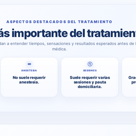
ASPECTOS DESTACADOS DEL TRATAMIENTO
s importante del tratamien
dan a entender tiempos, sensaciones y resultados esperados antes de l
médica.
💤
①
ANESTESIA
SESIONES
No suele requerir
Suele requerir varias
Gra
anestesia.
sesiones y pauta
pr
domiciliaria.