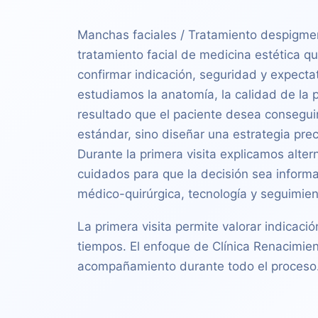
Manchas faciales / Tratamiento despigme
tratamiento facial de medicina estética qu
confirmar indicación, seguridad y expecta
estudiamos la anatomía, la calidad de la pie
resultado que el paciente desea conseguir.
estándar, sino diseñar una estrategia pre
Durante la primera visita explicamos alter
cuidados para que la decisión sea informa
médico-quirúrgica, tecnología y seguimie
La primera visita permite valorar indicació
tiempos. El enfoque de Clínica Renacimien
acompañamiento durante todo el proceso