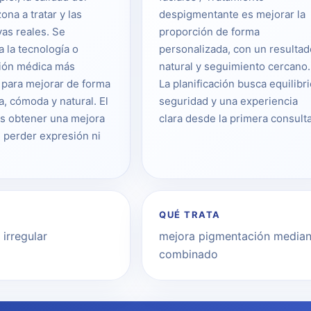
zona a tratar y las
despigmentante es mejorar la
vas reales. Se
proporción de forma
a la tecnología o
personalizada, con un resultad
ión médica más
natural y seguimiento cercano.
para mejorar de forma
La planificación busca equilibri
a, cómoda y natural. El
seguridad y una experiencia
es obtener una mejora
clara desde la primera consulta
n perder expresión ni
QUÉ TRATA
irregular
mejora pigmentación mediant
combinado