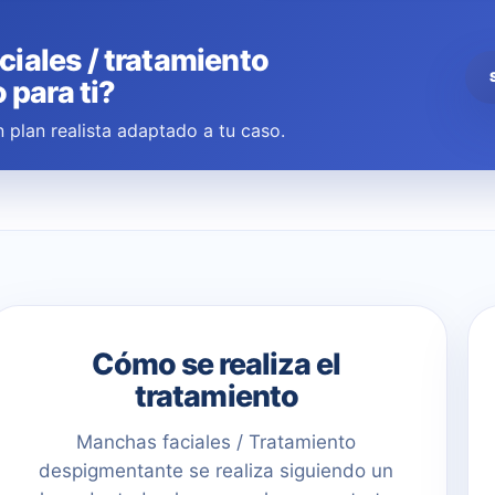
ciales / tratamiento
para ti?
 plan realista adaptado a tu caso.
Cómo se realiza el
tratamiento
Manchas faciales / Tratamiento
despigmentante se realiza siguiendo un