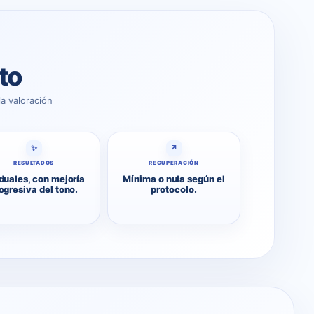
to
a valoración
✨
↗
RESULTADOS
RECUPERACIÓN
duales, con mejoría
Mínima o nula según el
ogresiva del tono.
protocolo.