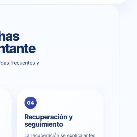
has
ntante
udas frecuentes y
04
Recuperación y
seguimiento
La recuperación se explica antes