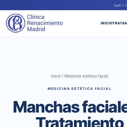
Lun – 
INICIO
TRATA
Inicio
/
Medicina estética facial
MEDICINA ESTÉTICA FACIAL
Manchas faciale
Tratamiento