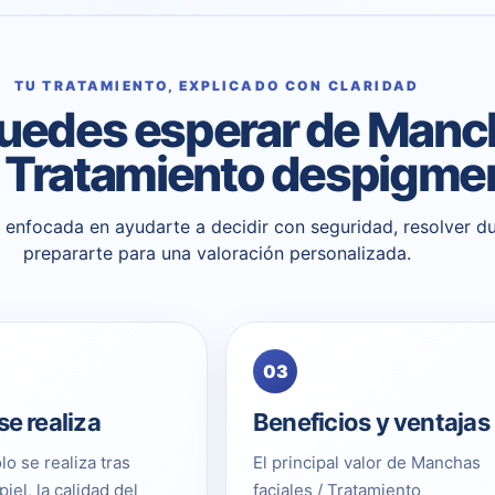
TU TRATAMIENTO, EXPLICADO CON CLARIDAD
uedes esperar de Manc
 / Tratamiento despigme
 y enfocada en ayudarte a decidir con seguridad, resolver d
prepararte para una valoración personalizada.
03
e realiza
Beneficios y ventajas
lo se realiza tras
El principal valor de Manchas
piel, la calidad del
faciales / Tratamiento