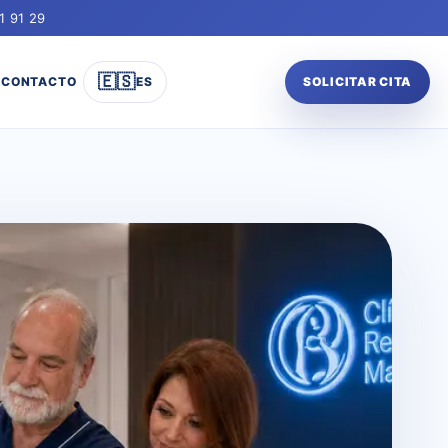
1 91 29
🇪🇸
CONTACTO
ES
SOLICITAR CITA