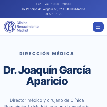
Lun – Vie · 10:00 – 20:00
C/ Príncipe de Vergara 55, 1ºC, 28006 Madrid
91 561 91 29
DIRECCIÓN MÉDICA
Dr. Joaquín García
Aparicio
Director médico y cirujano de Clínica
Renacimiento Madrid, con una trayectoria