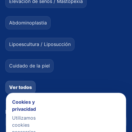
Elevación de senos / Mastopexia
Abdominoplastia
Lipoescultura / Liposucción
Cuidado de la piel
Ver todos
Cookies y
privacidad
Legal
Utilizamos
Avisos legales
cookies