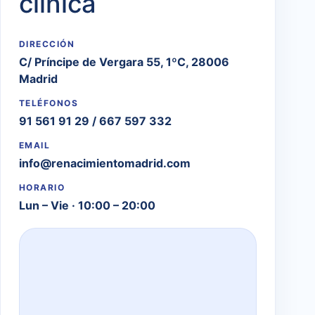
clínica
DIRECCIÓN
C/ Príncipe de Vergara 55, 1ºC, 28006
Madrid
TELÉFONOS
91 561 91 29
/
667 597 332
EMAIL
info@renacimientomadrid.com
HORARIO
Lun – Vie · 10:00 – 20:00