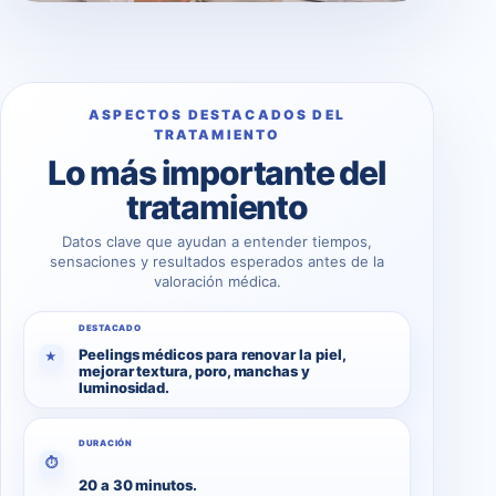
ASPECTOS DESTACADOS DEL
TRATAMIENTO
Lo más importante del
tratamiento
Datos clave que ayudan a entender tiempos,
sensaciones y resultados esperados antes de la
valoración médica.
DESTACADO
Peelings médicos para renovar la piel,
★
mejorar textura, poro, manchas y
luminosidad.
DURACIÓN
⏱
20 a 30 minutos.