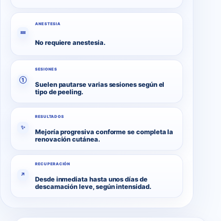
ANESTESIA
💤
No requiere anestesia.
SESIONES
①
Suelen pautarse varias sesiones según el
tipo de peeling.
RESULTADOS
✨
Mejoría progresiva conforme se completa la
renovación cutánea.
RECUPERACIÓN
↗
Desde inmediata hasta unos días de
descamación leve, según intensidad.