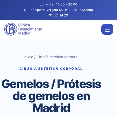
Lun – Vie · 10:00 – 20:00
C/ Príncipe de Vergara 55, 1ºC, 28006 Madrid
91 561 91 29
Inicio
/
Cirugía estética corporal
CIRUGÍA ESTÉTICA CORPORAL
Gemelos / Prótesis
de gemelos en
Madrid