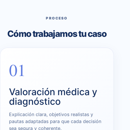
PROCESO
Cómo trabajamos tu caso
01
Valoración médica y
diagnóstico
Explicación clara, objetivos realistas y
pautas adaptadas para que cada decisión
sea segura y coherente.