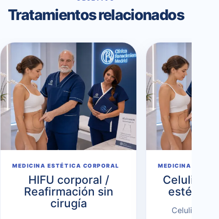
Tratamientos relacionados
MEDICINA ESTÉTICA CORPORAL
MEDICINA ESTÉT
HIFU corporal /
Celulitis 
Reafirmación sin
estética 
cirugía
Celulitis en