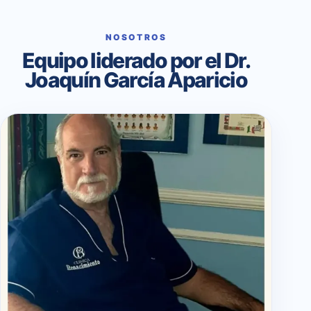
NOSOTROS
Equipo liderado por el Dr.
Joaquín García Aparicio