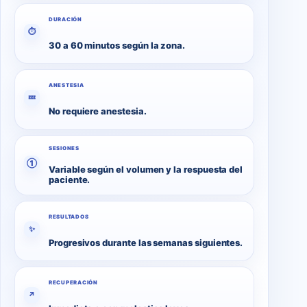
DURACIÓN
⏱
30 a 60 minutos según la zona.
ANESTESIA
💤
No requiere anestesia.
SESIONES
①
Variable según el volumen y la respuesta del
paciente.
RESULTADOS
✨
Progresivos durante las semanas siguientes.
RECUPERACIÓN
↗