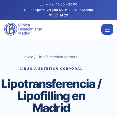
Lun – Vie · 10:00 – 20:00
C/ Príncipe de Vergara 55, 1ºC, 28006 Madrid
91 561 91 29
Inicio
/
Cirugía estética corporal
CIRUGÍA ESTÉTICA CORPORAL
Lipotransferencia /
Lipofilling en
Madrid