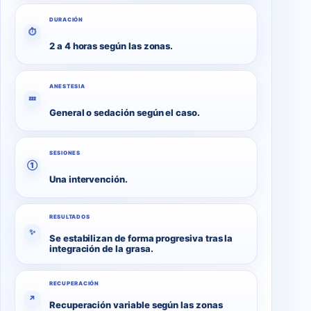
DURACIÓN
⏱
2 a 4 horas según las zonas.
ANESTESIA
💤
General o sedación según el caso.
SESIONES
①
Una intervención.
RESULTADOS
✨
Se estabilizan de forma progresiva tras la
integración de la grasa.
RECUPERACIÓN
↗
Recuperación variable según las zonas