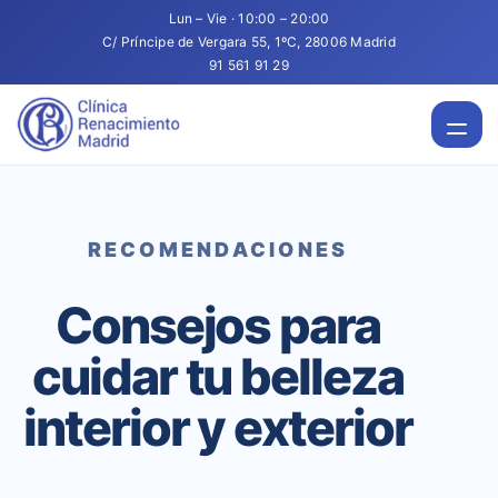
Lun – Vie · 10:00 – 20:00
C/ Príncipe de Vergara 55, 1ºC, 28006 Madrid
91 561 91 29
RECOMENDACIONES
Consejos para
cuidar tu belleza
interior y exterior