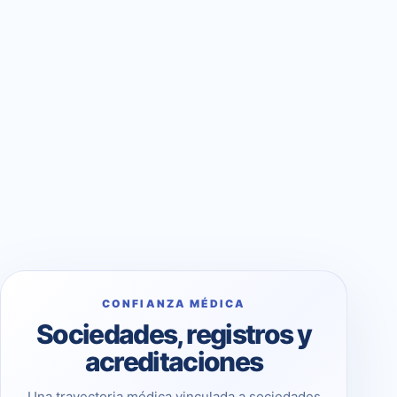
CONFIANZA MÉDICA
Sociedades, registros y
acreditaciones
Una trayectoria médica vinculada a sociedades