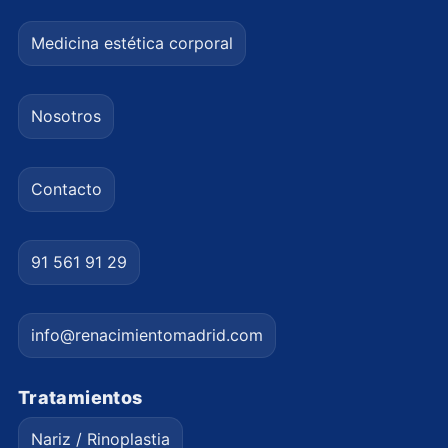
Medicina estética corporal
Nosotros
Contacto
91 561 91 29
info@renacimientomadrid.com
Tratamientos
Nariz / Rinoplastia