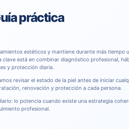
uía práctica
atamientos estéticos y mantiene durante más tiempo 
a clave está en combinar diagnóstico profesional, há
es y protección diaria.
s revisar el estado de la piel antes de iniciar cualq
dratación, renovación y protección a cada persona.
diario: lo potencia cuando existe una estrategia cohe
uimiento profesional.