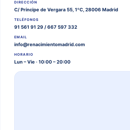
DIRECCIÓN
C/ Príncipe de Vergara 55, 1ºC, 28006 Madrid
TELÉFONOS
91 561 91 29
/
667 597 332
EMAIL
info@renacimientomadrid.com
HORARIO
Lun – Vie · 10:00 – 20:00