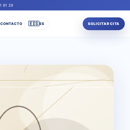
1 91 29
🇪🇸
CONTACTO
ES
SOLICITAR CITA