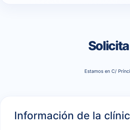
Solicit
Estamos en C/ Prínci
Información de la clíni