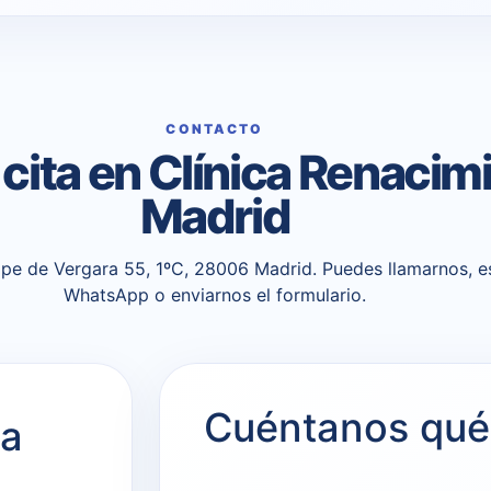
CONTACTO
a cita en Clínica Renacim
Madrid
pe de Vergara 55, 1ºC, 28006 Madrid. Puedes llamarnos, es
WhatsApp o enviarnos el formulario.
Cuéntanos qué
ca