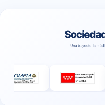
Sociedad
Una trayectoria médi