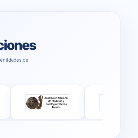
aciones
 entidades de