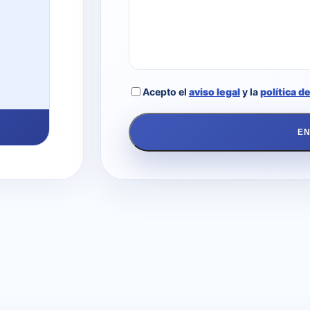
Acepto el
aviso legal
y la
política d
EN