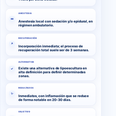
ANESTESIA
💤
Anestesia local con sedación y/o epidural, en
régimen ambulatorio.
RECUPERACIÓN
↗
Incorporación inmediata; el proceso de
recuperación total suele ser de 3 semanas.
ALTERNATIVA
Existe una alternativa de lipoescultura en
✓
alta definición para definir determinadas
zonas.
RESULTADOS
✨
Inmediatos, con inflamación que se reduce
de forma notable en 20-30 días.
OBJETIVO