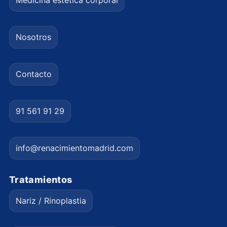
Nosotros
Contacto
91 561 91 29
info@renacimientomadrid.com
Tratamientos
Nariz / Rinoplastia