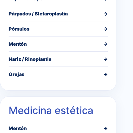
Párpados / Blefaroplastia
→
Pómulos
→
Mentón
→
Nariz / Rinoplastia
→
Orejas
→
Medicina estética
Mentón
→