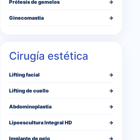
Prótesis de gemelos
→
Ginecomastia
→
Cirugía estética
Lifting facial
→
Lifting de cuello
→
Abdominoplastia
→
Lipoescultura Integral HD
→
Implante de pelo
→