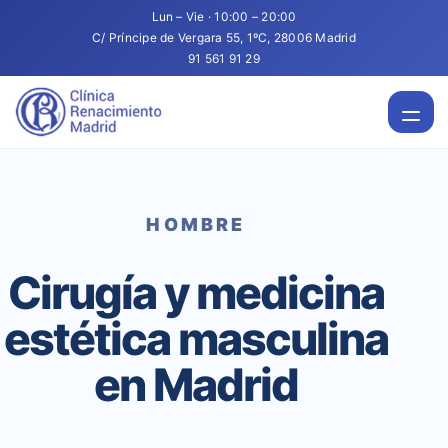
Lun – Vie · 10:00 – 20:00
C/ Príncipe de Vergara 55, 1ºC, 28006 Madrid
91 561 91 29
HOMBRE
Cirugía y medicina
estética masculina
en Madrid