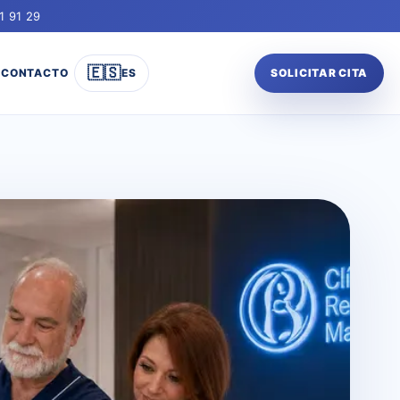
1 91 29
🇪🇸
CONTACTO
ES
SOLICITAR CITA