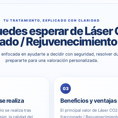
TU TRATAMIENTO, EXPLICADO CON CLARIDAD
edes esperar de Láser
ado / Rejuvenecimiento 
 y enfocada en ayudarte a decidir con seguridad, resolver d
prepararte para una valoración personalizada.
03
e realiza
Beneficios y ventajas
lo se realiza tras
El principal valor de Láser CO2
piel, la calidad del
fraccionado / Rejuvenecimient