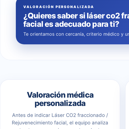
VALORACIÓN PERSONALIZADA
¿Quieres saber si láser co2 f
facial es adecuado para ti?
Te orientamos con cercanía, criterio médico y un
Valoración médica
personalizada
Antes de indicar Láser CO2 fraccionado /
Rejuvenecimiento facial, el equipo analiza