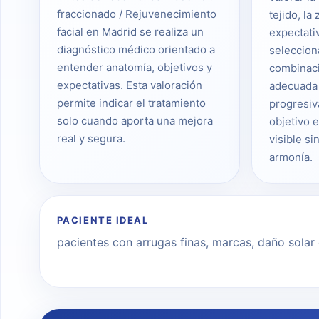
fraccionado / Rejuvenecimiento
tejido, la 
facial en Madrid se realiza un
expectati
diagnóstico médico orientado a
seleccion
entender anatomía, objetivos y
combinac
expectativas. Esta valoración
adecuada 
permite indicar el tratamiento
progresiv
solo cuando aporta una mejora
objetivo 
real y segura.
visible si
armonía.
PACIENTE IDEAL
pacientes con arrugas finas, marcas, daño solar