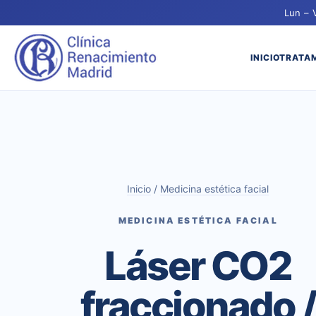
Lun – 
INICIO
TRATA
Inicio
/
Medicina estética facial
MEDICINA ESTÉTICA FACIAL
Láser CO2
fraccionado /