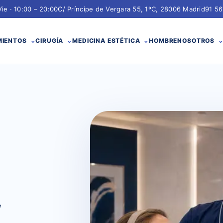
Vie · 10:00 – 20:00
C/ Príncipe de Vergara 55, 1ºC, 28006 Madrid
91 56
MIENTOS
CIRUGÍA
MEDICINA ESTÉTICA
HOMBRE
NOSOTROS