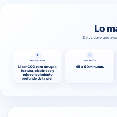
Lo má
Datos clave que ayu
★
⏱
DESTACADO
DURACIÓN
Láser CO2 para arrugas,
45 a 90 minutos.
textura, cicatrices y
rejuvenecimiento
profundo de la piel.