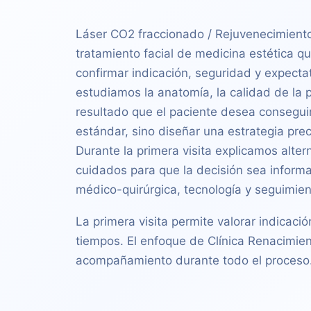
Láser CO2 fraccionado / Rejuvenecimiento
tratamiento facial de medicina estética qu
confirmar indicación, seguridad y expecta
estudiamos la anatomía, la calidad de la pie
resultado que el paciente desea conseguir.
estándar, sino diseñar una estrategia pre
Durante la primera visita explicamos alter
cuidados para que la decisión sea informa
médico-quirúrgica, tecnología y seguimie
La primera visita permite valorar indicació
tiempos. El enfoque de Clínica Renacimien
acompañamiento durante todo el proceso