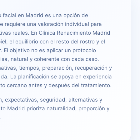
 facial en Madrid es una opción de
e requiere una valoración individual para
tivas reales. En Clínica Renacimiento Madrid
l, el equilibrio con el resto del rostro y el
 El objetivo no es aplicar un protocolo
cisa, natural y coherente con cada caso.
nativas, tiempos, preparación, recuperación y
da. La planificación se apoya en experiencia
nto cercano antes y después del tratamiento.
n, expectativas, seguridad, alternativas y
to Madrid prioriza naturalidad, proporción y
.