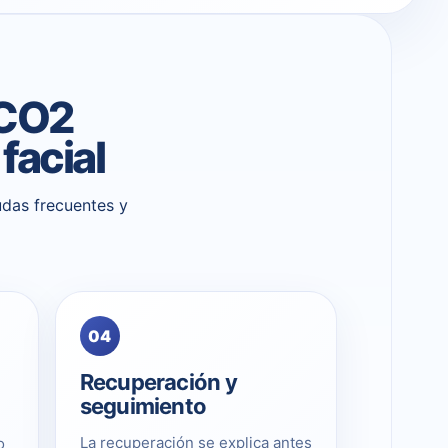
 CO2
facial
udas frecuentes y
04
Recuperación y
seguimiento
La recuperación se explica antes
o