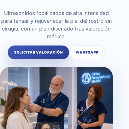
Ultrasonidos focalizados de alta intensidad
para tensar y rejuvenecer la piel del rostro sin
cirugía, con un plan diseñado tras valoración
médica.
SOLICITAR VALORACIÓN
WHATSAPP