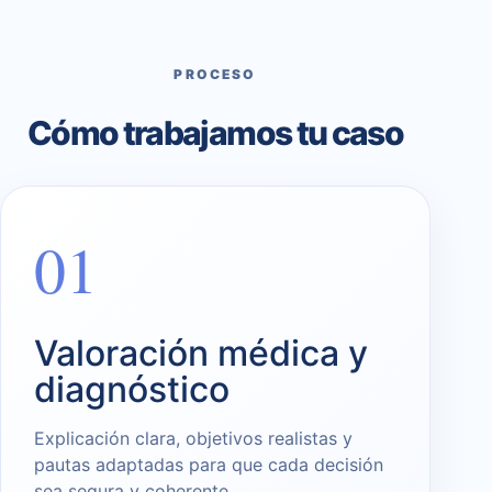
PROCESO
Cómo trabajamos tu caso
01
Valoración médica y
diagnóstico
Explicación clara, objetivos realistas y
pautas adaptadas para que cada decisión
sea segura y coherente.