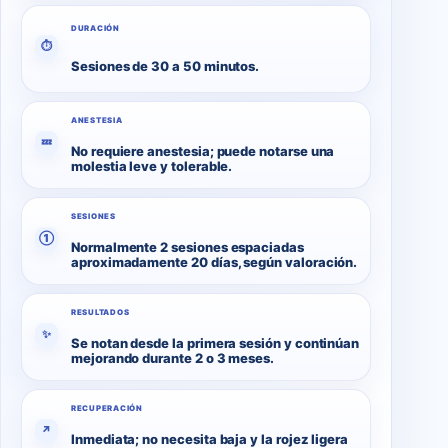
DURACIÓN
⏱
Sesiones de 30 a 50 minutos.
ANESTESIA
💤
No requiere anestesia; puede notarse una
molestia leve y tolerable.
SESIONES
①
Normalmente 2 sesiones espaciadas
aproximadamente 20 días, según valoración.
RESULTADOS
✨
Se notan desde la primera sesión y continúan
mejorando durante 2 o 3 meses.
RECUPERACIÓN
↗
Inmediata; no necesita baja y la rojez ligera