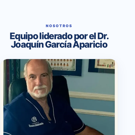
NOSOTROS
Equipo liderado por el Dr.
Joaquín García Aparicio