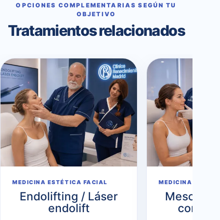
OPCIONES COMPLEMENTARIAS SEGÚN TU
OBJETIVO
Tratamientos relacionados
MEDICINA ESTÉTICA FACIAL
MEDICINA ESTÉTI
Endolifting / Láser
Mesoterap
endolift
con vit