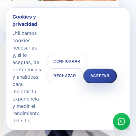
Gloria García-Brazales
Cookies y
ESTÉTICA Y ATENCIÓN AL PACIENTE
privacidad
Utilizamos
cookies
necesarias
y, si lo
aceptas, de
CONFIGURAR
preferencias
y analíticas
RECHAZAR
ACEPTAR
para
mejorar tu
experiencia
y medir el
rendimiento
del sitio.