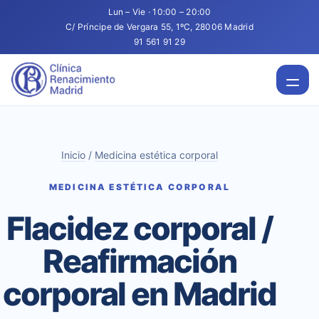
Lun – Vie · 10:00 – 20:00
C/ Príncipe de Vergara 55, 1ºC, 28006 Madrid
91 561 91 29
Inicio
/
Medicina estética corporal
MEDICINA ESTÉTICA CORPORAL
Flacidez corporal /
Reafirmación
corporal en Madrid