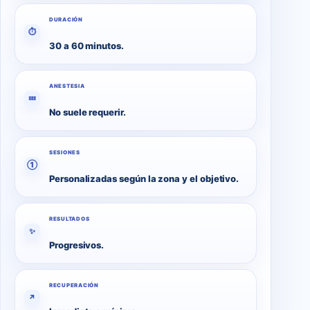
DURACIÓN
⏱
30 a 60 minutos.
ANESTESIA
💤
No suele requerir.
SESIONES
①
Personalizadas según la zona y el objetivo.
RESULTADOS
✨
Progresivos.
RECUPERACIÓN
↗