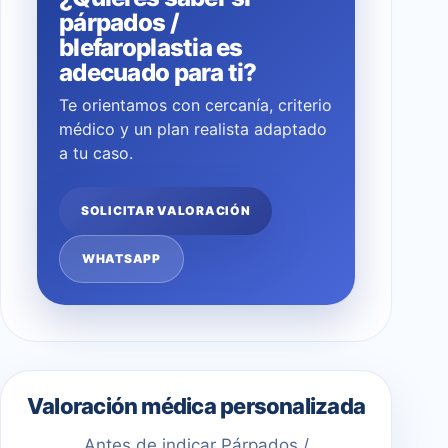
párpados /
blefaroplastia es
adecuado para ti?
Te orientamos con cercanía, criterio
médico y un plan realista adaptado
a tu caso.
SOLICITAR VALORACIÓN
WHATSAPP
Valoración médica personalizada
Antes de indicar Párpados /