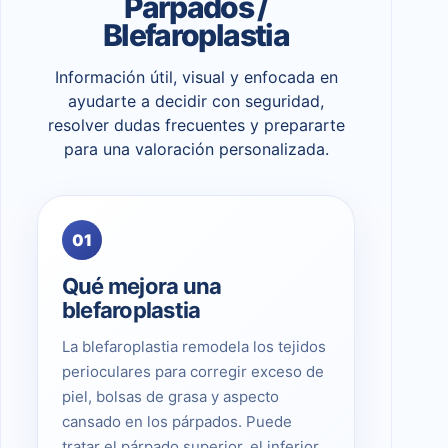
Párpados /
Blefaroplastia
Información útil, visual y enfocada en
ayudarte a decidir con seguridad,
resolver dudas frecuentes y prepararte
para una valoración personalizada.
01
Qué mejora una
blefaroplastia
La blefaroplastia remodela los tejidos
perioculares para corregir exceso de
piel, bolsas de grasa y aspecto
cansado en los párpados. Puede
tratar el párpado superior, el inferior