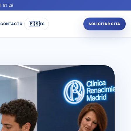
1 91 29
🇪🇸
CONTACTO
ES
SOLICITAR CITA