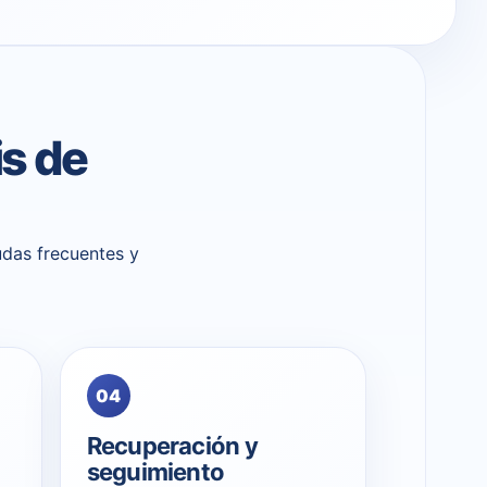
s de
udas frecuentes y
04
Recuperación y
seguimiento