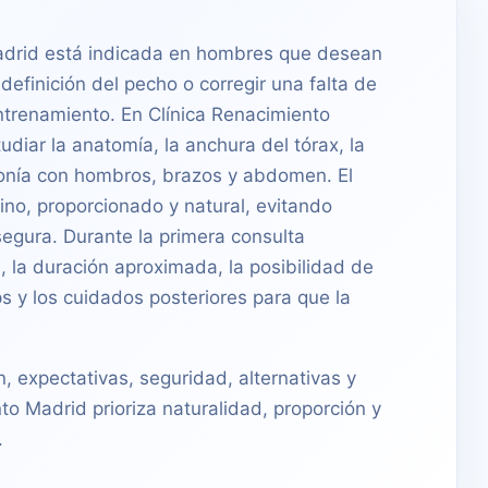
Madrid está indicada en hombres que desean
definición del pecho o corregir una falta de
ntrenamiento. En Clínica Renacimiento
udiar la anatomía, la anchura del tórax, la
armonía con hombros, brazos y abdomen. El
ino, proporcionado y natural, evitando
egura. Durante la primera consulta
a, la duración aproximada, la posibilidad de
s y los cuidados posteriores para que la
n, expectativas, seguridad, alternativas y
to Madrid prioriza naturalidad, proporción y
.