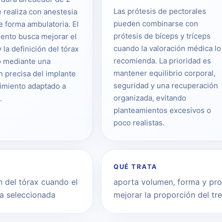
Las prótesis de pectorales
e realiza con anestesia
pueden combinarse con
e forma ambulatoria. El
prótesis de bíceps y tríceps
ento busca mejorar el
cuando la valoración médica lo
la definición del tórax
recomienda. La prioridad es
o mediante una
mantener equilibrio corporal,
n precisa del implante
seguridad y una recuperación
imiento adaptado a
organizada, evitando
.
planteamientos excesivos o
poco realistas.
QUÉ TRATA
 del tórax cuando el
aporta volumen, forma y pro
ía seleccionada
mejorar la proporción del tr