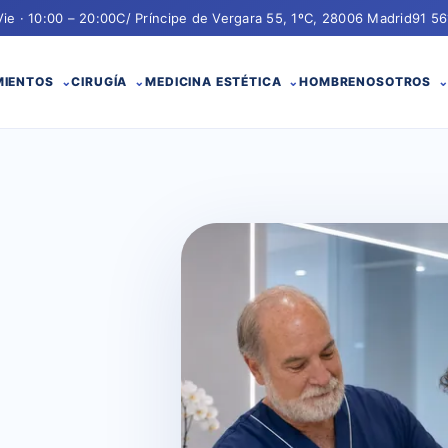
Vie · 10:00 – 20:00
C/ Príncipe de Vergara 55, 1ºC, 28006 Madrid
91 56
MIENTOS
CIRUGÍA
MEDICINA ESTÉTICA
HOMBRE
NOSOTROS