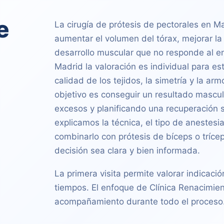
e
La cirugía de prótesis de pectorales en 
aumentar el volumen del tórax, mejorar la 
desarrollo muscular que no responde al e
Madrid la valoración es individual para est
calidad de los tejidos, la simetría y la 
objetivo es conseguir un resultado mascul
excesos y planificando una recuperación s
explicamos la técnica, el tipo de anestesi
combinarlo con prótesis de bíceps o trícep
decisión sea clara y bien informada.
La primera visita permite valorar indicació
tiempos. El enfoque de Clínica Renacimien
acompañamiento durante todo el proceso