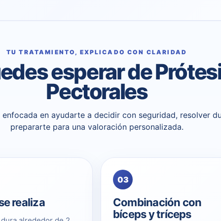
TU TRATAMIENTO, EXPLICADO CON CLARIDAD
edes esperar de Prótesi
Pectorales
 y enfocada en ayudarte a decidir con seguridad, resolver d
prepararte para una valoración personalizada.
03
e realiza
Combinación con
bíceps y tríceps
a dura alrededor de 2