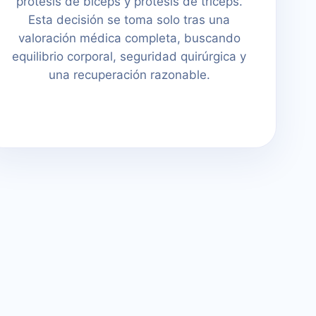
prótesis de bíceps y prótesis de tríceps.
Esta decisión se toma solo tras una
valoración médica completa, buscando
equilibrio corporal, seguridad quirúrgica y
una recuperación razonable.