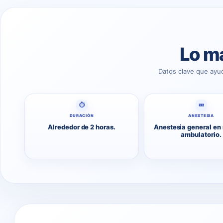
Lo má
Datos clave que ayu
⏱
💤
DURACIÓN
ANESTESIA
Alrededor de 2 horas.
Anestesia general en
ambulatorio.