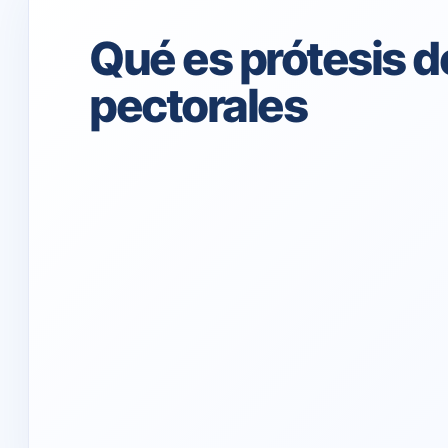
Qué es prótesis d
pectorales