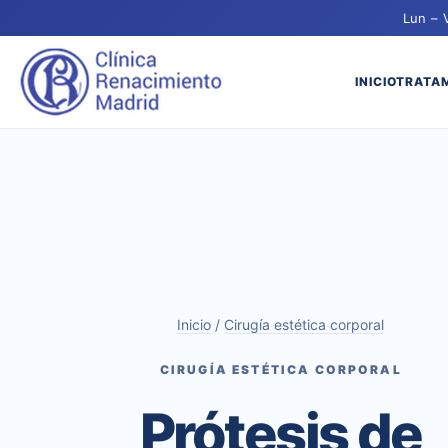
Lun – 
INICIO
TRATA
Inicio
/
Cirugía estética corporal
CIRUGÍA ESTÉTICA CORPORAL
Prótesis de