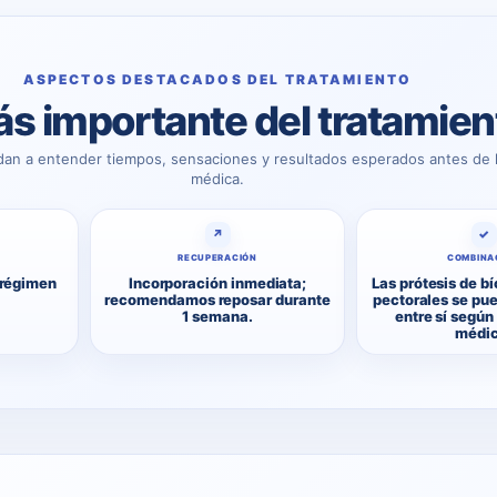
ASPECTOS DESTACADOS DEL TRATAMIENTO
s importante del tratamien
dan a entender tiempos, sensaciones y resultados esperados antes de l
médica.
↗
✓
RECUPERACIÓN
COMBINA
 régimen
Incorporación inmediata;
Las prótesis de bí
recomendamos reposar durante
pectorales se pu
1 semana.
entre sí según
médic