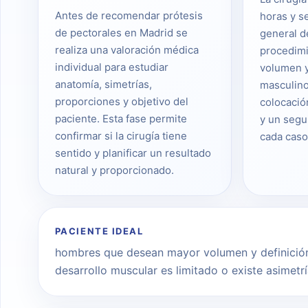
Antes de recomendar prótesis
horas y s
de pectorales en Madrid se
general d
realiza una valoración médica
procedimi
individual para estudiar
volumen y 
anatomía, simetrías,
masculin
proporciones y objetivo del
colocació
paciente. Esta fase permite
y un segu
confirmar si la cirugía tiene
cada caso
sentido y planificar un resultado
natural y proporcionado.
PACIENTE IDEAL
hombres que desean mayor volumen y definición
desarrollo muscular es limitado o existe asimetr