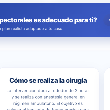
 pectorales es adecuado para ti?
 plan realista adaptado a tu caso.
Cómo se realiza la cirugía
La intervención dura alrededor de 2 horas
y se realiza con anestesia general en
régimen ambulatorio. El objetivo es
colocar el implante de forma precisa para