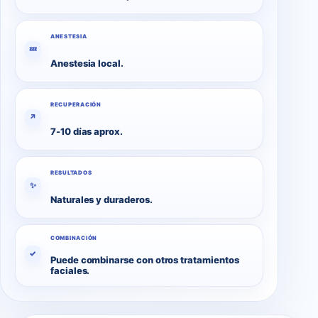
ANESTESIA
💤
Anestesia local.
RECUPERACIÓN
↗
7-10 días aprox.
RESULTADOS
✨
Naturales y duraderos.
COMBINACIÓN
✓
Puede combinarse con otros tratamientos
faciales.