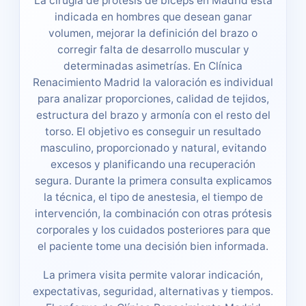
La cirugía de prótesis de bíceps en Madrid está
indicada en hombres que desean ganar
volumen, mejorar la definición del brazo o
corregir falta de desarrollo muscular y
determinadas asimetrías. En Clínica
Renacimiento Madrid la valoración es individual
para analizar proporciones, calidad de tejidos,
estructura del brazo y armonía con el resto del
torso. El objetivo es conseguir un resultado
masculino, proporcionado y natural, evitando
excesos y planificando una recuperación
segura. Durante la primera consulta explicamos
la técnica, el tipo de anestesia, el tiempo de
intervención, la combinación con otras prótesis
corporales y los cuidados posteriores para que
el paciente tome una decisión bien informada.
La primera visita permite valorar indicación,
expectativas, seguridad, alternativas y tiempos.