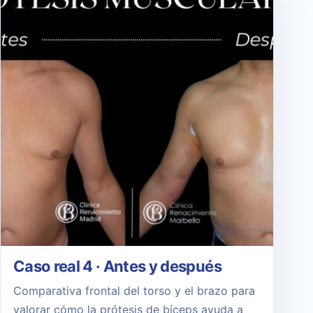
Caso real 4 · Antes y después
Comparativa frontal del torso y el brazo para
valorar cómo la prótesis de bíceps ayuda a