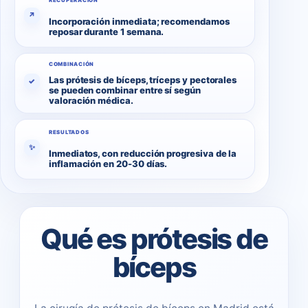
RECUPERACIÓN
↗
Incorporación inmediata; recomendamos
reposar durante 1 semana.
COMBINACIÓN
Las prótesis de bíceps, tríceps y pectorales
✓
se pueden combinar entre sí según
valoración médica.
RESULTADOS
✨
Inmediatos, con reducción progresiva de la
inflamación en 20-30 días.
Qué es prótesis de
bíceps