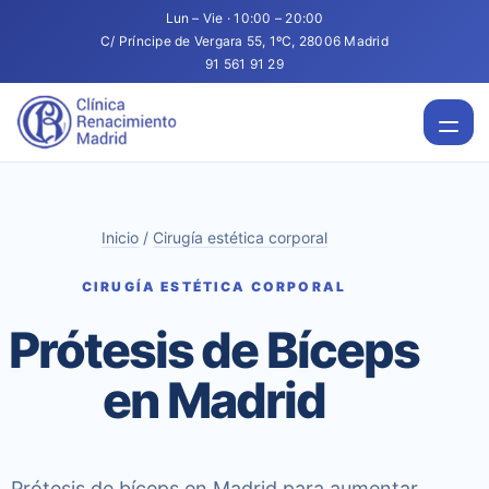
Lun – Vie · 10:00 – 20:00
C/ Príncipe de Vergara 55, 1ºC, 28006 Madrid
91 561 91 29
Inicio
/
Cirugía estética corporal
CIRUGÍA ESTÉTICA CORPORAL
Prótesis de Bíceps
en Madrid
Prótesis de bíceps en Madrid para aumentar