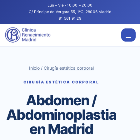
Lun – Vie · 10:00 – 20:00
C/ Príncipe de Vergara 55, 1ºC, 28006 Madrid
91 561 91 29
Inicio
/
Cirugía estética corporal
CIRUGÍA ESTÉTICA CORPORAL
Abdomen /
Abdominoplastia
en Madrid