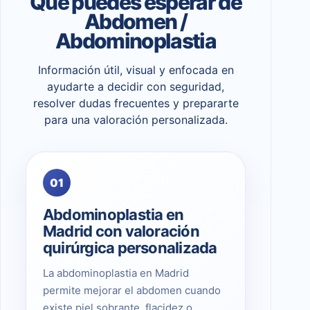
Qué puedes esperar de
Abdomen /
Abdominoplastia
Información útil, visual y enfocada en
ayudarte a decidir con seguridad,
resolver dudas frecuentes y prepararte
para una valoración personalizada.
01
Abdominoplastia en
Madrid con valoración
quirúrgica personalizada
La abdominoplastia en Madrid
permite mejorar el abdomen cuando
existe piel sobrante, flacidez o