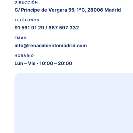
DIRECCIÓN
C/ Príncipe de Vergara 55, 1ºC, 28006 Madrid
TELÉFONOS
91 561 91 29
/
667 597 332
EMAIL
info@renacimientomadrid.com
HORARIO
Lun – Vie · 10:00 – 20:00