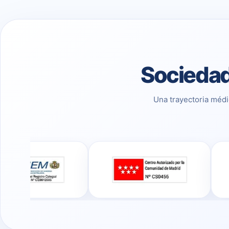
Sociedad
Una trayectoria médi