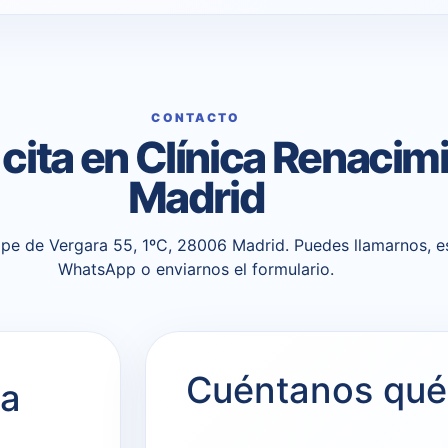
CONTACTO
a cita en Clínica Renacim
Madrid
pe de Vergara 55, 1ºC, 28006 Madrid. Puedes llamarnos, es
WhatsApp o enviarnos el formulario.
Cuéntanos qué
ca