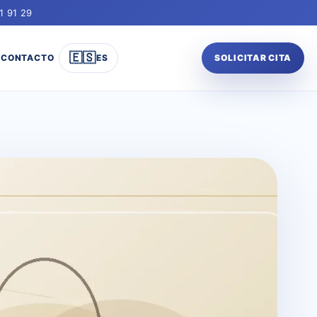
1 91 29
🇪🇸
CONTACTO
ES
SOLICITAR CITA