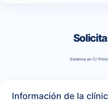
Solicit
Estamos en C/ Prínci
Información de la clíni