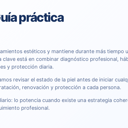
uía práctica
atamientos estéticos y mantiene durante más tiempo 
a clave está en combinar diagnóstico profesional, há
es y protección diaria.
s revisar el estado de la piel antes de iniciar cualq
dratación, renovación y protección a cada persona.
diario: lo potencia cuando existe una estrategia cohe
uimiento profesional.