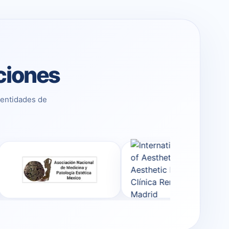
aciones
 entidades de