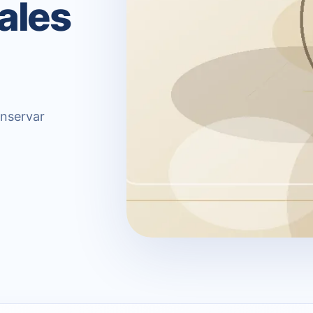
ales
onservar