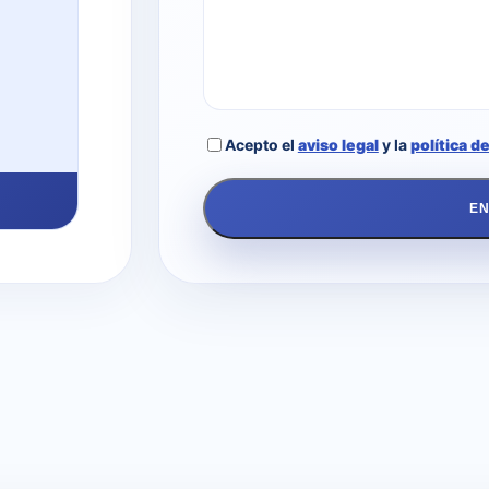
Acepto el
aviso legal
y la
política d
EN