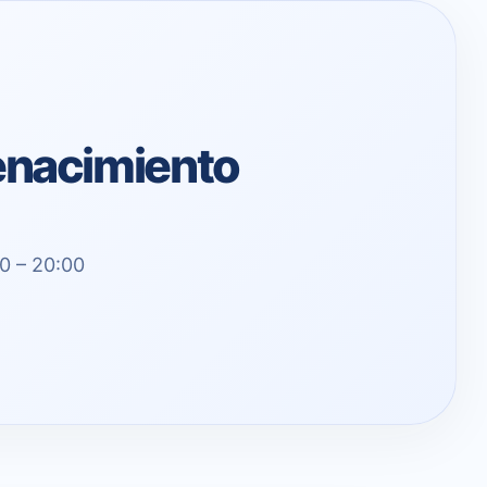
Renacimiento
00 – 20:00