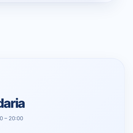
daria
00 – 20:00