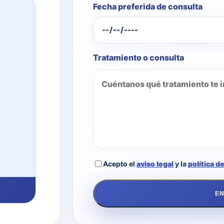
Fecha preferida de consulta
Tratamiento o consulta
Acepto el
aviso legal
y la
política d
EN