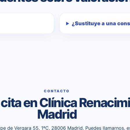
¿Sustituye a una con
CONTACTO
a cita en Clínica Renacim
Madrid
pe de Vergara 55, 1ºC, 28006 Madrid. Puedes llamarnos, es