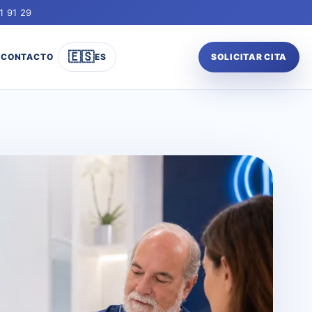
1 91 29
🇪🇸
CONTACTO
ES
SOLICITAR CITA