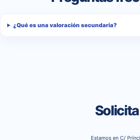
¿Qué es una valoración secundaria?
Solicit
Estamos en C/ Prínci