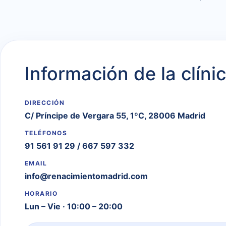
Información de la clíni
DIRECCIÓN
C/ Príncipe de Vergara 55, 1ºC, 28006 Madrid
TELÉFONOS
91 561 91 29
/
667 597 332
EMAIL
info@renacimientomadrid.com
HORARIO
Lun – Vie · 10:00 – 20:00