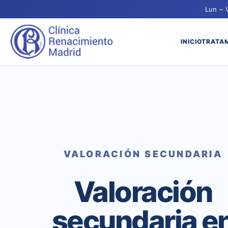
Lun – 
INICIO
TRATA
VALORACIÓN SECUNDARIA
Valoración
secundaria e