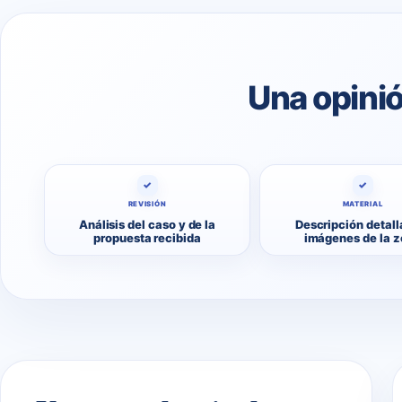
Una opinió
✓
✓
REVISIÓN
MATERIAL
Análisis del caso y de la
Descripción detall
propuesta recibida
imágenes de la 