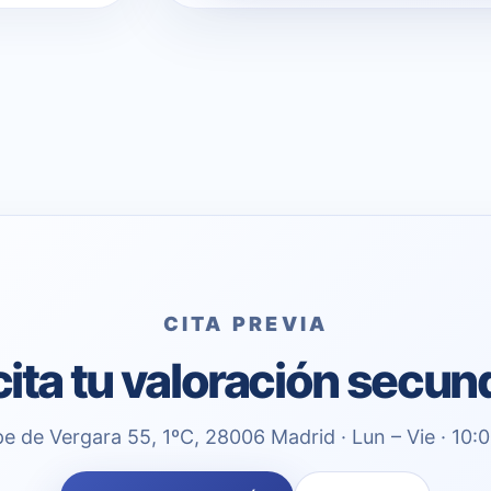
CITA PREVIA
cita tu valoración secun
pe de Vergara 55, 1ºC, 28006 Madrid · Lun – Vie · 10: